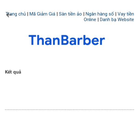
Chuyển đến nội dung chính
Trang chủ
|
Mã Giảm Giá
|
Sàn tiền ảo
|
Ngân hàng số
|
Vay tiền
Online
|
Danh bạ Website
Kết quả