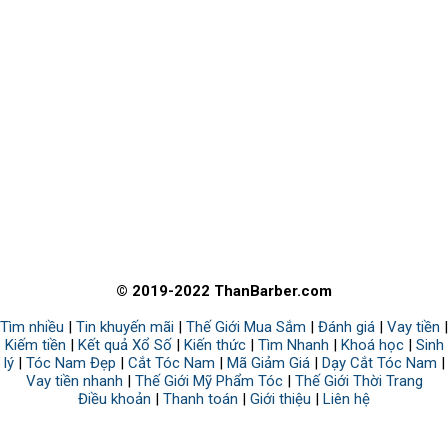
© 2019-2022 ThanBarber.com
Tìm nhiều
|
Tin khuyến mãi
|
Thế Giới Mua Sắm
|
Đánh giá
|
Vay tiền
|
Kiếm tiền
|
Kết quả Xổ Số
|
Kiến thức
|
Tìm Nhanh
|
Khoá học
|
Sinh
lý
|
Tóc Nam Đẹp
|
Cắt Tóc Nam
|
Mã Giảm Giá
|
Dạy Cắt Tóc Nam
|
Vay tiền nhanh
|
Thế Giới Mỹ Phẩm Tóc
|
Thế Giới Thời Trang
Điều khoản
|
Thanh toán
|
Giới thiệu
|
Liên hệ