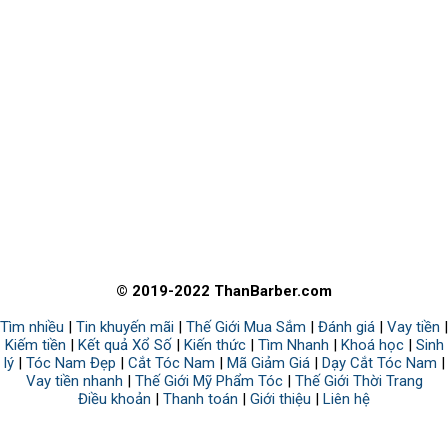
© 2019-2022 ThanBarber.com
Tìm nhiều
|
Tin khuyến mãi
|
Thế Giới Mua Sắm
|
Đánh giá
|
Vay tiền
|
Kiếm tiền
|
Kết quả Xổ Số
|
Kiến thức
|
Tìm Nhanh
|
Khoá học
|
Sinh
lý
|
Tóc Nam Đẹp
|
Cắt Tóc Nam
|
Mã Giảm Giá
|
Dạy Cắt Tóc Nam
|
Vay tiền nhanh
|
Thế Giới Mỹ Phẩm Tóc
|
Thế Giới Thời Trang
Điều khoản
|
Thanh toán
|
Giới thiệu
|
Liên hệ