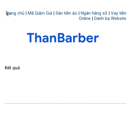
Chuyển đến nội dung chính
Trang chủ
|
Mã Giảm Giá
|
Sàn tiền ảo
|
Ngân hàng số
|
Vay tiền
Online
|
Danh bạ Website
Kết quả