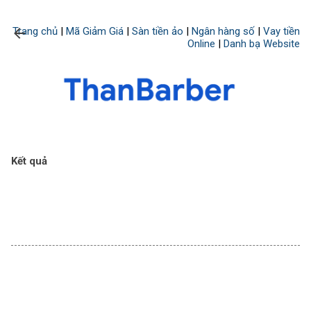
Chuyển đến nội dung chính
Trang chủ
|
Mã Giảm Giá
|
Sàn tiền ảo
|
Ngân hàng số
|
Vay tiền
Online
|
Danh bạ Website
Kết quả