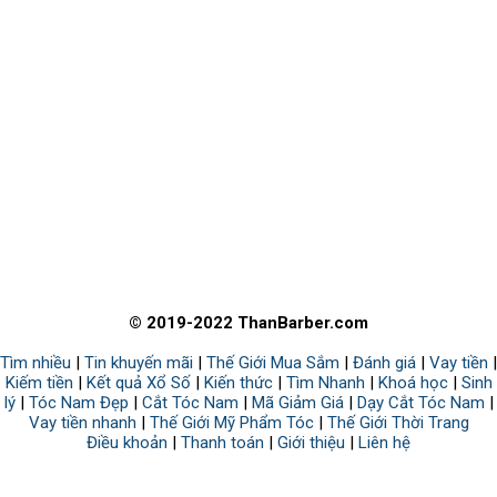
© 2019-2022 ThanBarber.com
Tìm nhiều
|
Tin khuyến mãi
|
Thế Giới Mua Sắm
|
Đánh giá
|
Vay tiền
|
Kiếm tiền
|
Kết quả Xổ Số
|
Kiến thức
|
Tìm Nhanh
|
Khoá học
|
Sinh
lý
|
Tóc Nam Đẹp
|
Cắt Tóc Nam
|
Mã Giảm Giá
|
Dạy Cắt Tóc Nam
|
Vay tiền nhanh
|
Thế Giới Mỹ Phẩm Tóc
|
Thế Giới Thời Trang
Điều khoản
|
Thanh toán
|
Giới thiệu
|
Liên hệ