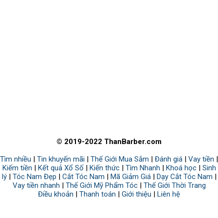
© 2019-2022 ThanBarber.com
Tìm nhiều
|
Tin khuyến mãi
|
Thế Giới Mua Sắm
|
Đánh giá
|
Vay tiền
|
Kiếm tiền
|
Kết quả Xổ Số
|
Kiến thức
|
Tìm Nhanh
|
Khoá học
|
Sinh
lý
|
Tóc Nam Đẹp
|
Cắt Tóc Nam
|
Mã Giảm Giá
|
Dạy Cắt Tóc Nam
|
Vay tiền nhanh
|
Thế Giới Mỹ Phẩm Tóc
|
Thế Giới Thời Trang
Điều khoản
|
Thanh toán
|
Giới thiệu
|
Liên hệ