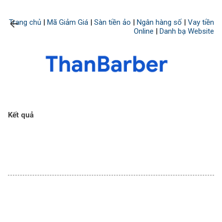
Chuyển đến nội dung chính
Trang chủ
|
Mã Giảm Giá
|
Sàn tiền ảo
|
Ngân hàng số
|
Vay tiền
Online
|
Danh bạ Website
Kết quả