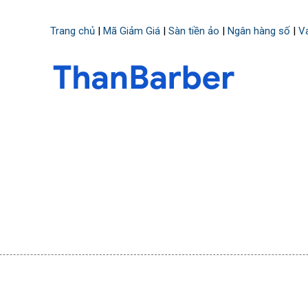
Chuyển đến nội dung chính
Trang chủ
|
Mã Giảm Giá
|
Sàn tiền ảo
|
Ngân hàng số
|
Va